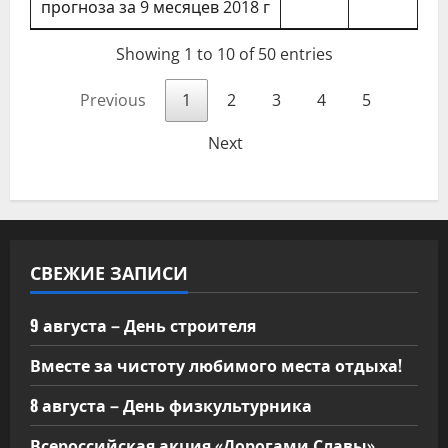
прогноза за 9 месяцев 2018 г
Showing 1 to 10 of 50 entries
Previous
1
2
3
4
5
Next
СВЕЖИЕ ЗАПИСИ
9 августа – День строителя
Вместе за чистоту любимого места отдыха!
8 августа – День физкультурника
Всероссийская акция «Дорогами Славы»