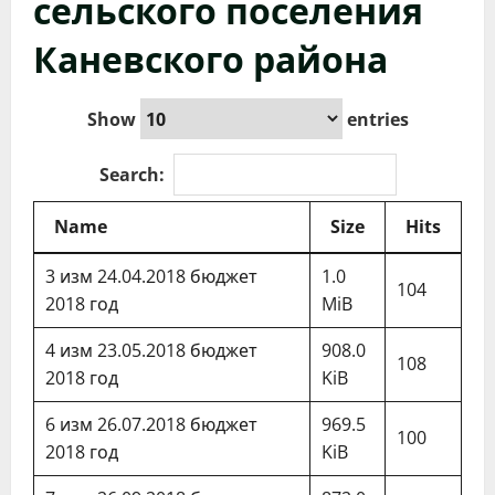
сельского поселения
Каневского района
Show
entries
Search:
Name
Size
Hits
3 изм 24.04.2018 бюджет
1.0
104
2018 год
MiB
4 изм 23.05.2018 бюджет
908.0
108
2018 год
KiB
6 изм 26.07.2018 бюджет
969.5
100
2018 год
KiB