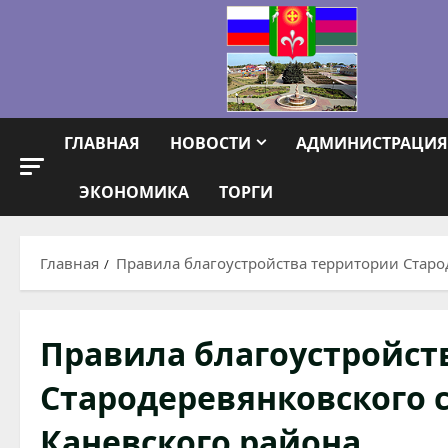
Перейти
к
содержимому
ГЛАВНАЯ
НОВОСТИ
АДМИНИСТРАЦИЯ
ЭКОНОМИКА
ТОРГИ
Главная
Правила благоустройства территории Старо
Правила благоустройст
Стародеревянковского 
Каневского района