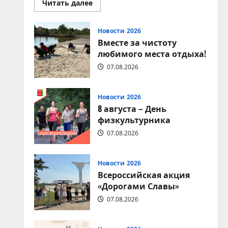
Прочитать
Читать далее
больше
о
9
августа
Новости 2026
–
Вместе за чистоту
День
строителя
любимого места отдыха!
07.08.2026
Новости 2026
8 августа – День
физкультурника
07.08.2026
Новости 2026
Всероссийская акция
«Дорогами Славы»
07.08.2026