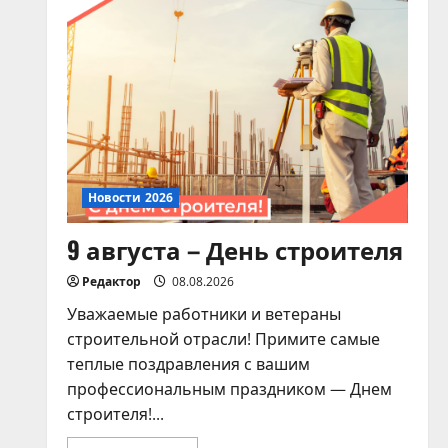
«Дорогами Славы»
07.08.2026
4
Новости 2026
Памятка для владельцев
домашних питомцев!
07.08.2026
5
Новости 2026
9 августа – День строителя
Редактор
08.08.2026
Уважаемые работники и ветераны
строительной отрасли! Примите самые
теплые поздравления с вашим
профессиональным праздником — Днем
строителя!...