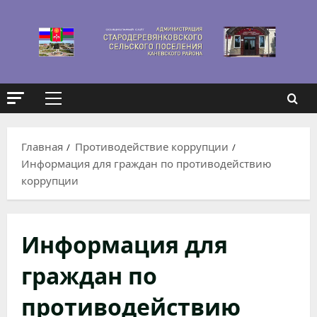
Перейти
к
содержимому
Основное
меню
Главная
Противодействие коррупции
Информация для граждан по противодействию
коррупции
Информация для
граждан по
противодействию