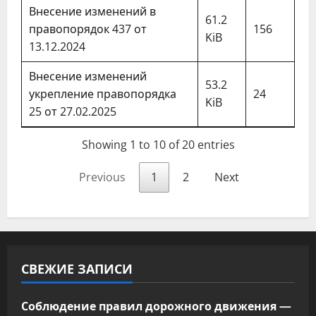
Внесение изменений в
61.2
правопорядок 437 от
156
KiB
13.12.2024
Внесение изменений
53.2
укрепление правопорядка
24
KiB
25 от 27.02.2025
Showing 1 to 10 of 20 entries
Previous
1
2
Next
СВЕЖИЕ ЗАПИСИ
Соблюдение правил дорожного движения —