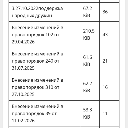
3.27.10.2022поддержка
67.2
36
народных дружин
KiB
Внесение изменений в
210.5
правопорядок 102 от
43
KiB
29.04.2026
Внесение изменений в
61.6
правопорядок 240 от
21
KiB
31.07.2025
Внесение изменений в
62.2
правопорядок 310 от
16
KiB
27.10.2025
Внесение изменений в
53.3
правопорядок 39 от
11
KiB
11.02.2026