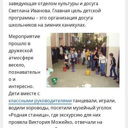
заведующая отделом культуры и досуга
Светлана Иванова. Главная цель детской
программы – это организация досуга
школьников на зимних каникулах.
Мероприятие
прошло в
дружеской
атмосфере
весело,
познавательн
о и
интересно.
Дети вместе с
классными руководителями
танцевали, играли,
водили хороводы, посетили музейный уголок
«Родная станица», где экскурсию для них
провела Виктория Можейко, отвечали на