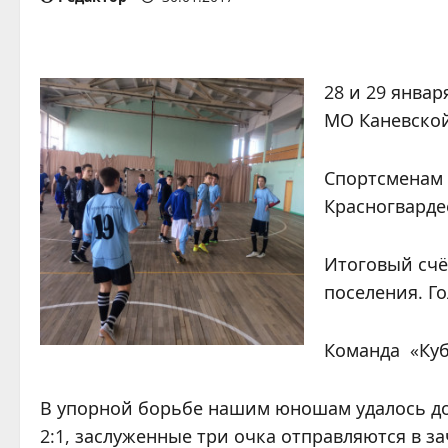
28 и 29 янва
МО Каневской
Спортсменам 
Красногварде
Итоговый счё
поселения. Г
Команда «Куб
В упорной борьбе нашим юношам удалось до
2:1, заслуженные три очка отправляются в з