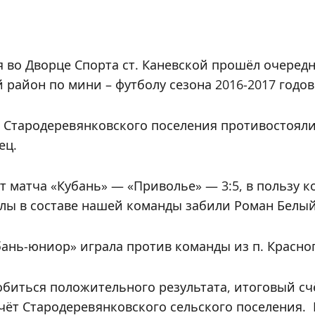
ря во Дворце Спорта ст. Каневской прошёл очеред
 район по мини – футболу сезона 2016-2017 годов
Стародеревянковского поселения противостояли 
ец.
т матча «Кубань» — «Приволье» — 3:5, в пользу 
олы в составе нашей команды забили Роман Белы
ань-юниор» играла против команды из п. Красно
биться положительного результата, итоговый сч
ачёт Стародеревянковского сельского поселения.