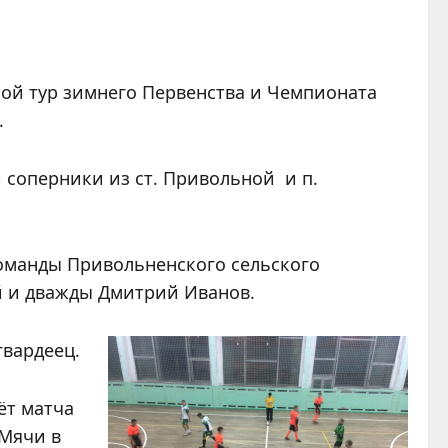
ной тур зимнего Первенства и Чемпионата
.
соперники из ст. Привольной и п.
команды Привольненского сельского
й и дважды Дмитрий Иванов.
гвардеец.
ёт матча
 Мячи в