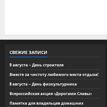
а
п
и
с
я
м
СВЕЖИЕ ЗАПИСИ
9 августа – День строителя
Вместе за чистоту любимого места отдыха!
8 августа – День физкультурника
Всероссийская акция «Дорогами Славы»
Памятка для владельцев домашних