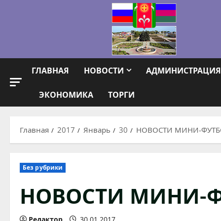
Перейти
к
содержимому
ГЛАВНАЯ
НОВОСТИ
АДМИНИСТРАЦИЯ
ЭКОНОМИКА
ТОРГИ
Главная
2017
Январь
30
НОВОСТИ МИНИ-ФУТ
Без рубрики
НОВОСТИ МИНИ-
Редактор
30.01.2017