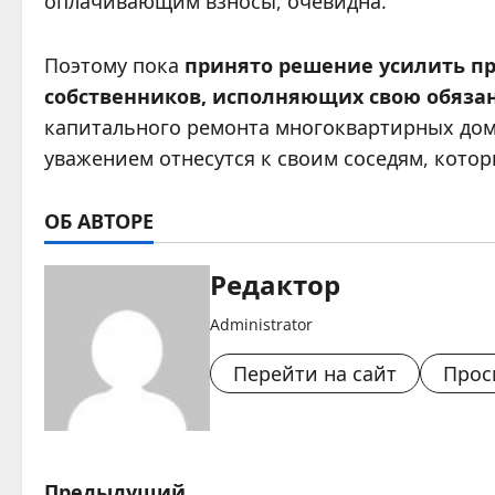
оплачивающим взносы, очевидна.
Поэтому пока
принято решение усилить п
собственников, исполняющих свою обяза
капитального ремонта многоквартирных домо
уважением отнесутся к своим соседям, кото
ОБ АВТОРЕ
Редактор
Administrator
Перейти на сайт
Прос
Предыдущий