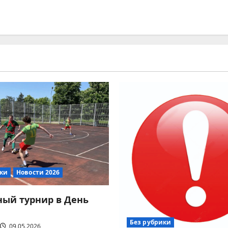
ики
Новости 2026
ый турнир в День
Без рубрики
09.05.2026