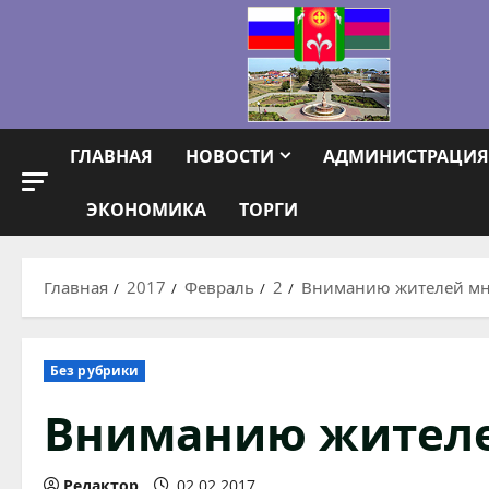
Перейти
к
содержимому
ГЛАВНАЯ
НОВОСТИ
АДМИНИСТРАЦИЯ
ЭКОНОМИКА
ТОРГИ
Главная
2017
Февраль
2
Вниманию жителей мн
Без рубрики
Вниманию жителе
Редактор
02.02.2017