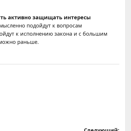
ать активно защищать интересы
осмысленно подойдут к вопросам
дойдут к исполнению закона и с большим
 можно раньше.
Следующий: