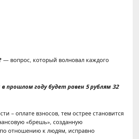
?
— вопрос, который волновал каждого
 в прошлом году будет равен 5 рублям 32
ти – оплате взносов, тем острее становится
нансовую «брешь», созданную
 по отношению к людям, исправно