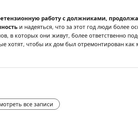
ретензионную работу с должниками, продолж
нность
и надеяться, что за этот год люди более 
в, в которых они живут, более ответственно по
рые хотят, чтобы их дом был отремонтирован как
мотреть все записи