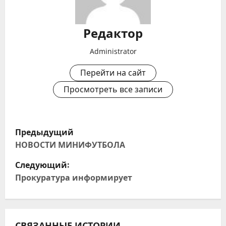
Редактор
Administrator
Перейти на сайт
Просмотреть все записи
Н
Предыдущий
а
НОВОСТИ МИНИФУТБОЛА
Следующий:
в
Прокуратура информирует
и
г
СВЯЗАННЫЕ ИСТОРИИ