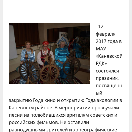
12
февраля
2017 года в
МАУ
«Каневской
РДК»
состоялся
праздник,
посвящённ
ый
закрытию Года кино и открытию Года экологии в
Каневском районе. В мероприятии прозвучали
песни из полюбившихся зрителям советских и
российских фильмов. Не оставили
равнодушными зрителей и хореографические