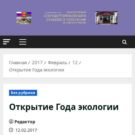
Перейти
к
содержимому
Основное
меню
Главная
2017
Февраль
12
Открытие Года экологии
Без рубрики
Открытие Года экологии
Редактор
12.02.2017