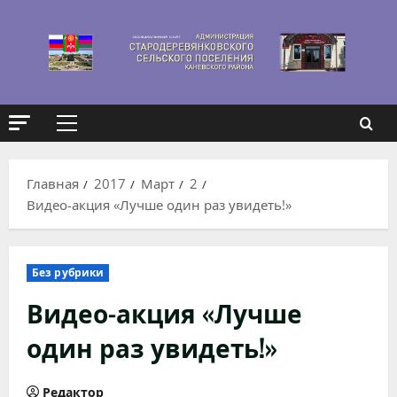
Перейти
к
содержимому
Основное
меню
Главная
2017
Март
2
Видео-акция «Лучше один раз увидеть!»
Без рубрики
Видео-акция «Лучше
один раз увидеть!»
Редактор