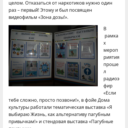
целом. Отказаться от наркотиков нужно один
раз – первый! Этому и был посвящен
видеофильм «Зона дозы!».
В
рамка
х
мероп
риятия
проше
л
радиоэ
фир
«Если
тебе сложно, просто позвони!», в фойе Дома
культуры работали тематическая выставка «Я
выбираю Жизнь, как альтернативу пагубным
привычкам!» и стендовая выставка «Пагубные