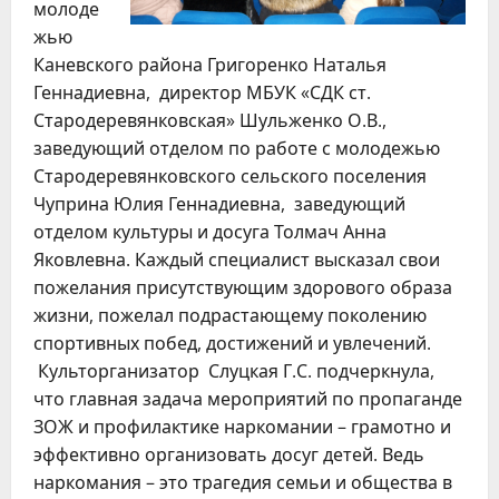
молоде
жью
Каневского района Григоренко Наталья
Геннадиевна, директор МБУК «СДК ст.
Стародеревянковская» Шульженко О.В.,
заведующий отделом по работе с молодежью
Стародеревянковского сельского поселения
Чуприна Юлия Геннадиевна, заведующий
отделом культуры и досуга Толмач Анна
Яковлевна. Каждый специалист высказал свои
пожелания присутствующим здорового образа
жизни, пожелал подрастающему поколению
спортивных побед, достижений и увлечений.
Культорганизатор Слуцкая Г.С. подчеркнула,
что главная задача мероприятий по пропаганде
ЗОЖ и профилактике наркомании – грамотно и
эффективно организовать досуг детей. Ведь
наркомания – это трагедия семьи и общества в