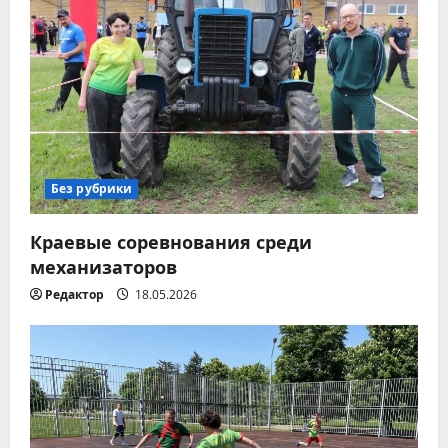
я
п
о
з
а
Без рубрики
п
Краевые соревнования среди
и
механизаторов
с
Редактор
18.05.2026
я
м