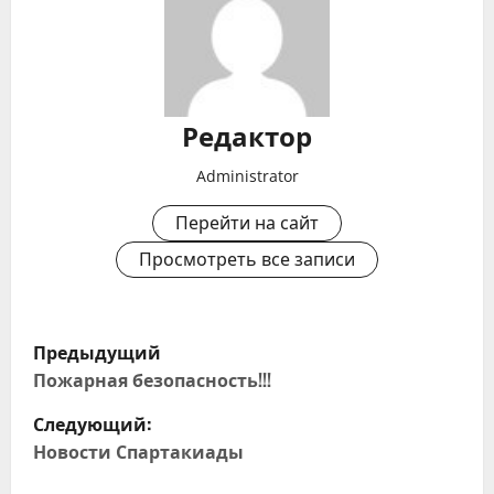
Редактор
Administrator
Перейти на сайт
Просмотреть все записи
Н
Предыдущий
а
Пожарная безопасность!!!
Следующий:
в
Новости Спартакиады
и