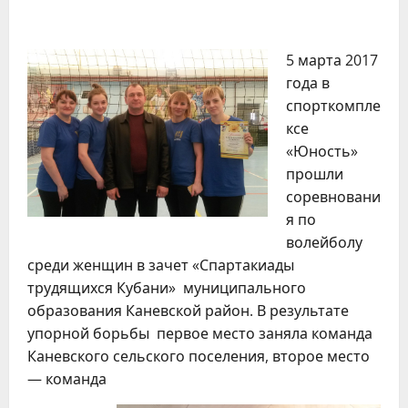
5 марта 2017
года в
спорткомпле
ксе
«Юность»
прошли
соревновани
я по
волейболу
среди женщин в зачет «Спартакиады
трудящихся Кубани» муниципального
образования Каневской район. В результате
упорной борьбы первое место заняла команда
Каневского сельского поселения, второе место
— команда