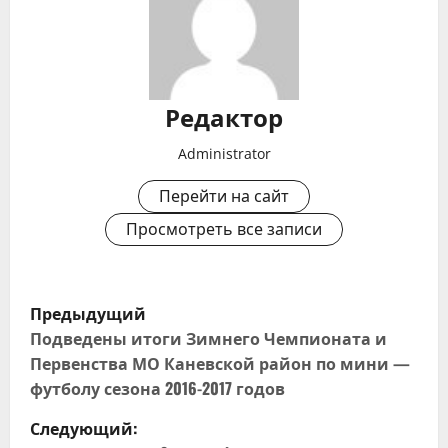
Редактор
Administrator
Перейти на сайт
Просмотреть все записи
Н
Предыдущий
а
Подведены итоги Зимнего Чемпионата и
Первенства МО Каневской район по мини —
в
футболу сезона 2016-2017 годов
и
Следующий: