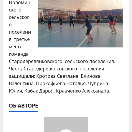
Новомин
ского
сельског
о
поселени
я, третье
место —
команда
Стародеревянковского сельского поселения.
Честь Стародеревянковского поселения
защищали: Кротова Светлана, Блинова
Валентина, Прокофьева Наталья, Чуприна
Юлия, Кабак Дарья, Кравченко Александра.
ОБ АВТОРЕ