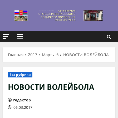
Перейти
к
содержимому
Основное
меню
Главная
2017
Март
6
НОВОСТИ ВОЛЕЙБОЛА
Без рубрики
НОВОСТИ ВОЛЕЙБОЛА
Редактор
06.03.2017