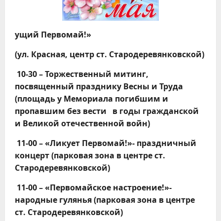
ущий Первомай!»
(ул. Красная, ц
ентр ст. Стародеревянковской)
10-30 – Торжественный митинг,
посвященный празднику Весны и Труда
(площадь у Мемориала погибшим и
пропавшим без вести в годы гражданской
и Великой отечественной войн)
11-00 – «Ликует П
ервомай!»- праздничный
концерт (парковая зона в центре ст.
Стародеревянковской)
11-00 – «Первомайское настроение!»-
народные гулянья (парковая зона в центре
ст. Стародеревянковской)