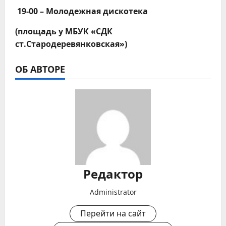
19-00 – Молодежная дискотека
(площадь у МБУК «СДК
ст.Стародеревянковская»)
ОБ АВТОРЕ
Редактор
Administrator
Перейти на сайт