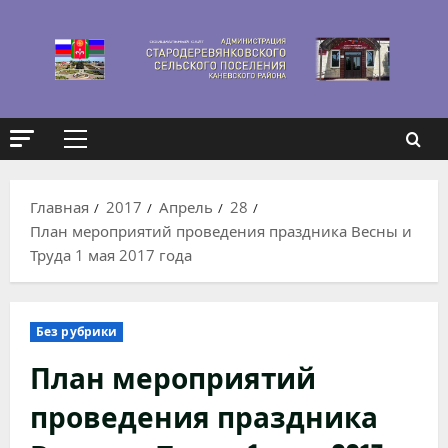
Перейти
к
содержимому
Основное
меню
Главная
2017
Апрель
28
План мероприятий проведения праздника Весны и
Труда 1 мая 2017 года
Без рубрики
План мероприятий
проведения праздника