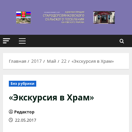
Перейти
к
содержимому
Основное
меню
Главная
2017
Май
22
«Экскурсия в Храм»
Без рубрики
«Экскурсия в Храм»
Редактор
22.05.2017