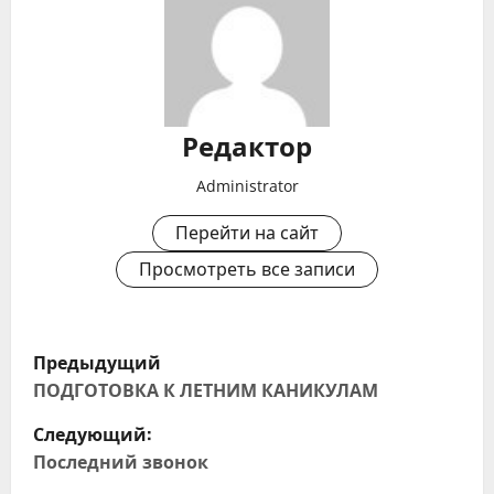
Редактор
Administrator
Перейти на сайт
Просмотреть все записи
Н
Предыдущий
а
ПОДГОТОВКА К ЛЕТНИМ КАНИКУЛАМ
Следующий:
в
Последний звонок
и