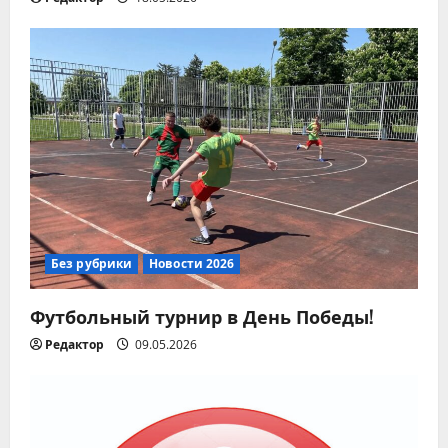
и
с
я
м
Без рубрики
Новости 2026
Футбольный турнир в День Победы!
Редактор
09.05.2026