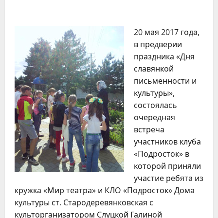
20 мая 2017 года,
в предверии
праздника «Дня
славянкой
письменности и
культуры»,
состоялась
очередная
встреча
участников клуба
«Подросток» в
которой приняли
участие ребята из
кружка «Мир театра» и КЛО «Подросток» Дома
культуры ст. Стародеревянковская с
культорганизатором Слуцкой Галиной