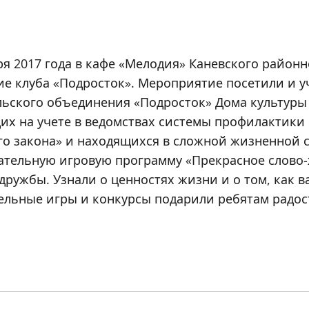
ря 2017 года в кафе «Мелодия» Каневского район
ие клуба «Подросток». Мероприятие посетили и у
ьского объединения «Подросток» Дома культуры с
их на учете в ведомствах системы профилактики
го закона» и находящихся в сложной жизненной 
ательную игровую программу «Прекрасное слово-
 дружбы. Узнали о ценностях жизни и о том, как 
ельные игры и конкурсы подарили ребятам радост