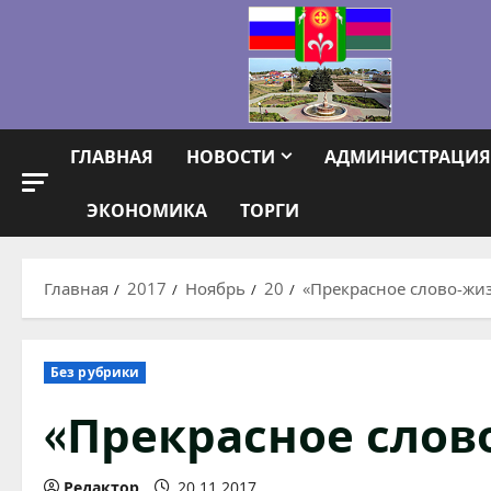
Перейти
к
содержимому
ГЛАВНАЯ
НОВОСТИ
АДМИНИСТРАЦИЯ
ЭКОНОМИКА
ТОРГИ
Главная
2017
Ноябрь
20
«Прекрасное слово-жи
Без рубрики
«Прекрасное слов
Редактор
20.11.2017