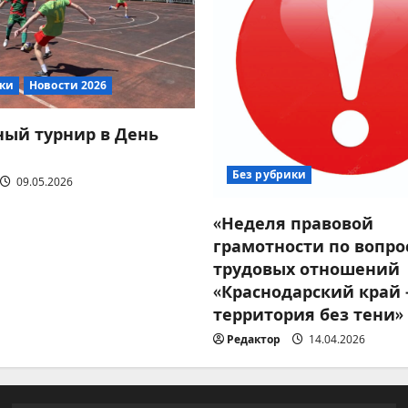
ики
Новости 2026
ый турнир в День
Без рубрики
09.05.2026
«Неделя правовой
грамотности по вопро
трудовых отношений
«Краснодарский край
территория без тени»
Редактор
14.04.2026