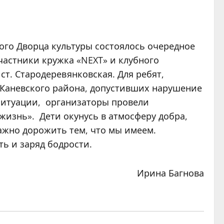
ного Дворца культуры состоялось очередное
частники кружка «NEXT» и клубного
т. Стародеревянковская. Для ребят,
 Каневского района, допустивших нарушение
ситуации, организаторы провели
жизнь». Дети окунусь в атмосферу добра,
важно дорожить тем, что мы имеем.
ь и заряд бодрости.
Ирина Багнова