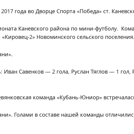
 2017 года во Дворце Спорта «Победа» ст. Каневс
ионата Каневского района по мини-футболу. Ком
й «Кировец-2» Новоминского сельского поселения
ани».
 Иван Савенков — 2 гола, Руслан Тяглов — 1 гол,
евянковская команда «Кубань-Юниор» встречалась
бани». Голами в составе нашей команды отличили