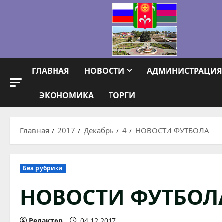
Перейти
к
содержимому
ГЛАВНАЯ
НОВОСТИ
АДМИНИСТРАЦИЯ
ЭКОНОМИКА
ТОРГИ
Главная
2017
Декабрь
4
НОВОСТИ ФУТБОЛА
Без рубрики
НОВОСТИ ФУТБОЛ
Редактор
04.12.2017