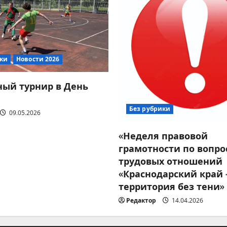
ики
Новости 2026
ый турнир в День
Без рубрики
09.05.2026
«Неделя правовой
грамотности по вопро
трудовых отношений
«Краснодарский край
территория без тени»
Редактор
14.04.2026