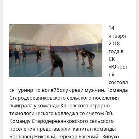
14
января
2018
года в
СК
«Юност
ь»
состоял
ся турнир по волейболу среди мужчин. Команда
Стародеревянковского сельского поселения
выиграла у команды Каневского аграрно-
технологического колледжа со счетом 3:0.
Команду Стародеревянковского сельского
поселения представляли: капитан команды
Бровавец Николай, Терехов Евгений, Зипухо