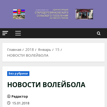
Перейти
к
содержимому
Основное
меню
Главная
2018
Январь
15
НОВОСТИ ВОЛЕЙБОЛА
Без рубрики
НОВОСТИ ВОЛЕЙБОЛА
Редактор
15.01.2018