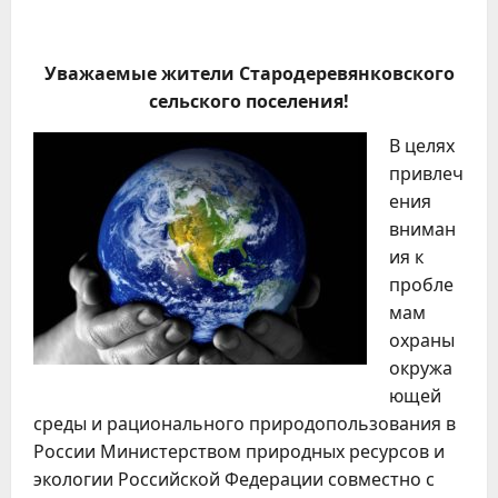
Уважаемые жители Стародеревянковского
сельского поселения!
В целях
привлеч
ения
вниман
ия к
пробле
мам
охраны
окружа
ющей
среды и рационального природопользования в
России Министерством природных ресурсов и
экологии Российской Федерации совместно с