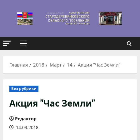
Перейти
к
содержимому
Основное
меню
Главная
2018
Март
14
Акция "Час Земли"
Без рубрики
Акция "Час Земли"
Редактор
14.03.2018