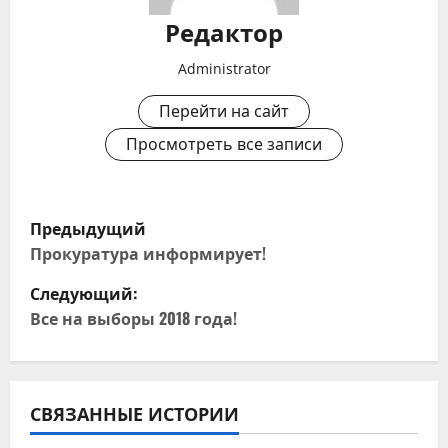
Редактор
Administrator
Перейти на сайт
Просмотреть все записи
Н
Предыдущий
а
Прокуратура информирует!
Следующий:
в
Все на выборы 2018 года!
и
г
СВЯЗАННЫЕ ИСТОРИИ
а