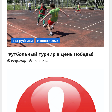
м
Без рубрики
Новости 2026
Футбольный турнир в День Победы!
Редактор
09.05.2026