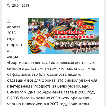
25.04.2018
23
апреля
2018
года
стартов
ала
акция
«Георгиевская лента». Георгиевская лента – это
символ и дань памяти тем, кто пал, спасая мир
от фашизма, это благодарность людям,
отдавшим все для фронта, это символ уважения
к ветеранам и гордости за Великую Победу.
Символом, Дня Победы лента стала в 2005 году.
В 2005 было выпущено 800 тысяч оранжево –
черных полосочек, а в 2007 году волонтеры