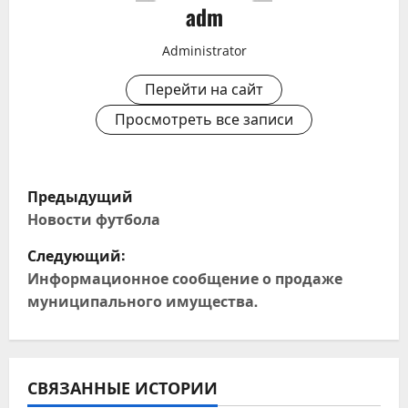
adm
Administrator
Перейти на сайт
Просмотреть все записи
Н
Предыдущий
а
Новости футбола
Следующий:
в
Информационное сообщение о продаже
и
муниципального имущества.
г
а
СВЯЗАННЫЕ ИСТОРИИ