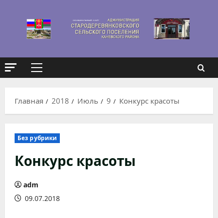
Перейти
к
содержимому
Основное
меню
Главная
2018
Июль
9
Конкурс красоты
Без рубрики
Конкурс красоты
adm
09.07.2018