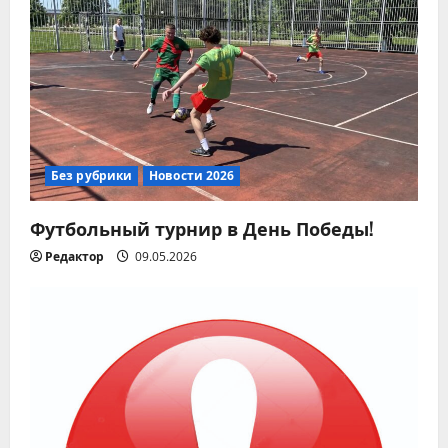
м
Без рубрики
Новости 2026
Футбольный турнир в День Победы!
Редактор
09.05.2026