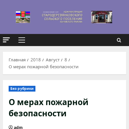
Перейти
к
содержимому
Основное
меню
Главная
2018
Август
8
О мерах пожарной безопасности
Без рубрики
О мерах пожарной
безопасности
adm