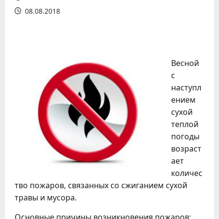
08.08.2018
Весной
с
наступл
ением
сухой
теплой
погоды
возраст
ает
количес
тво пожаров, связанных со сжиганием сухой
травы и мусора.
Основные причины возникновения пожаров: