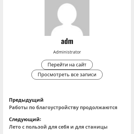
adm
Administrator
Перейти на сайт
Просмотреть все записи
Н
Предыдущий
а
Работы по благоустройству продолжаются
Следующий:
в
Лето с пользой для себя и для станицы