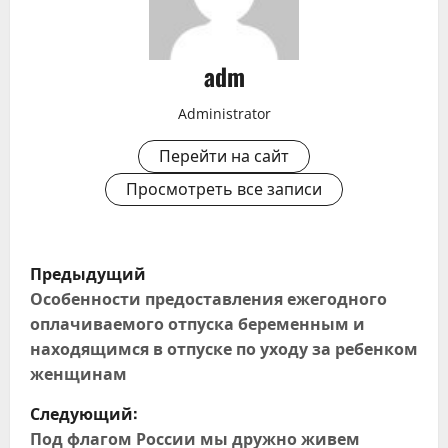
adm
Administrator
Перейти на сайт
Просмотреть все записи
Н
Предыдущий
а
Особенности предоставления ежегодного
оплачиваемого отпуска беременным и
в
находящимся в отпуске по уходу за ребенком
женщинам
и
Следующий:
г
Под флагом России мы дружно живем