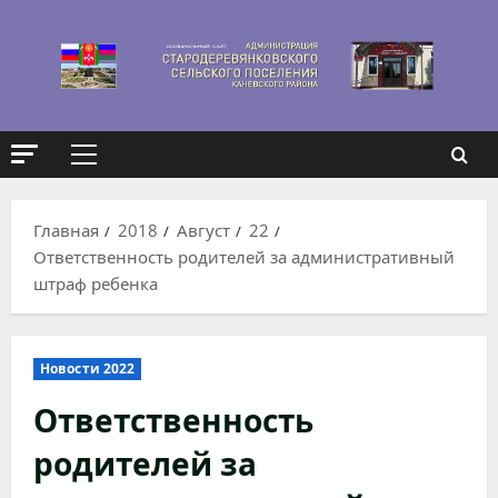
Перейти
к
содержимому
Основное
меню
Главная
2018
Август
22
Ответственность родителей за административный
штраф ребенка
Новости 2022
Ответственность
родителей за