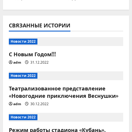
а
ц
СВЯЗАННЫЕ ИСТОРИИ
и
я
Новости 2022
С Новым Годом!!!
п
adm
31.12.2022
о
Новости 2022
з
Театрализованное представление
а
«Новогодние приключения Веснушки»
п
adm
30.12.2022
и
Новости 2022
с
Режим работы стадиона «Кубань»,