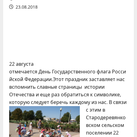
23.08.2018
22 августа
отмечается День Государственного флага Росси
йской Федерации.Этот праздник заставляет нас
вспомнить славные страницы истории
Отечества и еще раз обратиться к символике,
которую следует беречь каждому из нас.
В связи
с этим в
Стародеревянко
вском сельском
поселении 22