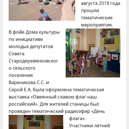
августа 2018 года
прошли
тематические
мероприятия.
В фойе Дома культуры
по инициативе
молодых депутатов
Совета
Стародеревянковског
о сельского
поселения
Вареникова С.С. и
Серой Е.А. была оформлена тематическая
выставка «Овеянный славою флаг наш
российский». Для жителей станицы был
проведен тематический радиоэфир «День
флага».
Участники летней