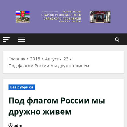
Перейти
к
содержимому
Основное
меню
Главная
2018
Август
23
Под флагом России мы дружно живем
Без рубрики
Под флагом России мы
дружно живем
adm