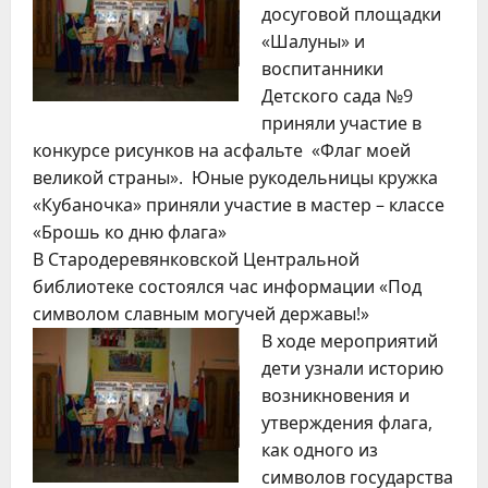
досуговой площадки
«Шалуны» и
воспитанники
Детского сада №9
приняли участие в
конкурсе рисунков на асфальте «Флаг моей
великой страны». Юные рукодельницы кружка
«Кубаночка» приняли участие в мастер – классе
«Брошь ко дню флага»
В Стародеревянковской Центральной
библиотеке состоялся час информации «Под
символом славным могучей державы!»
В ходе мероприятий
дети узнали историю
возникновения и
утверждения флага,
как одного из
символов государства