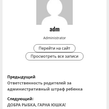
adm
Administrator
Перейти на сайт
Просмотреть все записи
Н
Предыдущий
а
Ответственность родителей за
административный штраф ребенка
в
Следующий:
и
ДОБРА РЫБКА, ГАРНА ЮШКА!