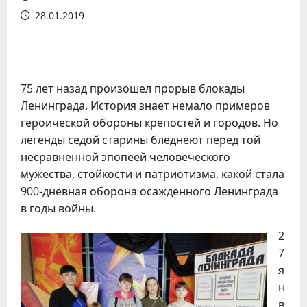
28.01.2019
75 лет назад произошел прорыв блокады
Ленинграда. История знает немало примеров
героической обороны крепостей и городов. Но
легенды седой старины бледнеют перед той
несравненной эпопеей человеческого
мужества, стойкости и патриотизма, какой стала
900-дневная оборона осажденного Ленинграда
в годы войны.
2
7
я
н
в