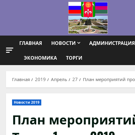
Перейти
к
содержимому
ГЛАВНАЯ
НОВОСТИ
АДМИНИСТРАЦИЯ
ЭКОНОМИКА
ТОРГИ
Главная
2019
Апрель
27
План мероприятий пров
Новости 2019
План мероприятий