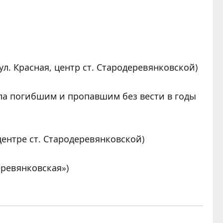
л. Красная, центр ст. Стародеревянковской)
ла погибшим и пропавшим без вести в годы
ентре ст. Стародеревянковской)
еревянковская»)