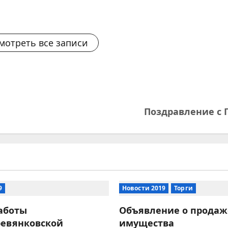
мотреть все записи
Поздравление с 
9
Новости 2019
Торги
аботы
Объявление о продаж
ревянковской
имущества