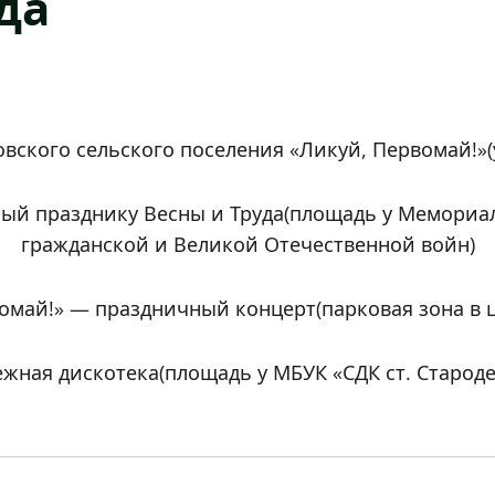
ода
ского сельского поселения «Ликуй, Первомай!»(у
ый празднику Весны и Труда(площадь у Мемориа
гражданской и Великой Отечественной войн)
омай!» — праздничный концерт(парковая зона в ц
жная дискотека(площадь у МБУК «СДК ст. Старод