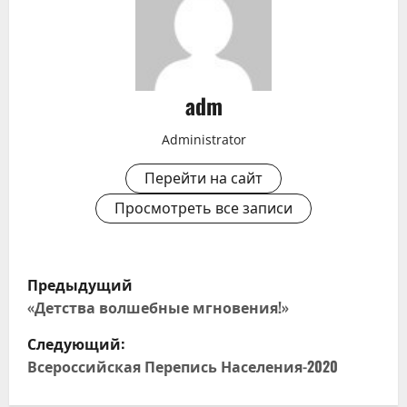
adm
Administrator
Перейти на сайт
Просмотреть все записи
Н
Предыдущий
а
«Детства волшебные мгновения!»
Следующий:
в
Всероссийская Перепись Населения-2020
и