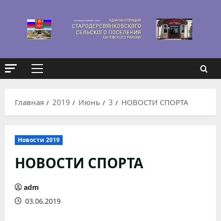
Перейти
к
содержимому
Основное
меню
Главная
2019
Июнь
3
НОВОСТИ СПОРТА
Новости 2019
НОВОСТИ СПОРТА
adm
03.06.2019