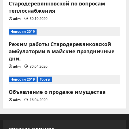
Стародеревянковской по вопросам
с
теплоснабжения
adm
30.10.2020
я
м
Новости 2019
Режим работы Стародеревянковской
амбулатории в майские праздничные
дни.
adm
30.04.2020
Новости 2019
Торги
Объявление о продаже имущества
adm
16.04.2020