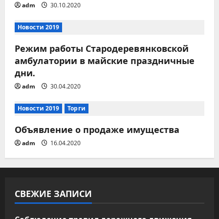
adm
30.10.2020
я
м
Новости 2019
Режим работы Стародеревянковской
амбулатории в майские праздничные
дни.
adm
30.04.2020
Новости 2019
Торги
Объявление о продаже имущества
adm
16.04.2020
СВЕЖИЕ ЗАПИСИ
Соблюдение правил дорожного движения —