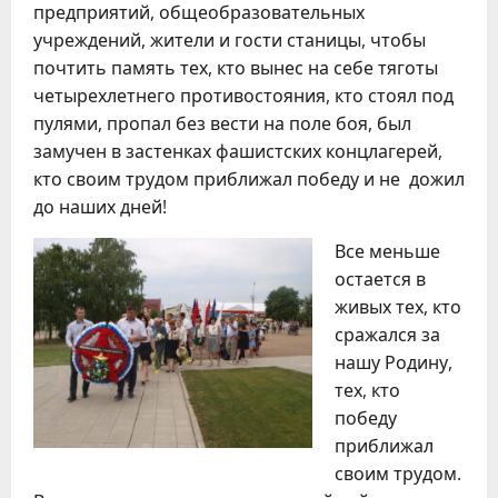
предприятий, общеобразовательных
учреждений, жители и гости станицы, чтобы
почтить память тех, кто вынес на себе тяготы
четырехлетнего противостояния, кто стоял под
пулями, пропал без вести на поле боя, был
замучен в застенках фашистских концлагерей,
кто своим трудом приближал победу и не дожил
до наших дней!
Все меньше
остается в
живых тех, кто
сражался за
нашу Родину,
тех, кто
победу
приближал
своим трудом.