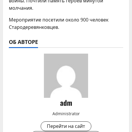
войны. Почтили память героев минутой
молчания.
Мероприятие посетили около 900 человек
Стародеревянковцев.
ОБ АВТОРЕ
adm
Administrator
Перейти на сайт