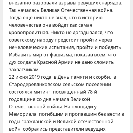
внезапно разорвали взрывы ревущих снарядов.
Так началась Великая Отечественная война.
Тогда еще никто не знал, что в историю
человечества она войдет как самая
кровопролитная. Никто не догадывался, что
советскому народу предстоит пройти через
нечеловеческие испытания, пройти и победить.
Избавить мир от фашизма, показав всем, что
дух солдата Красной Армии не дано сломить
захватчикам.
22 июня 2019 года, в День памяти и скорби, в
Стародеревянковском сельском поселении
состоялся митинг, посвященный 78-й
годовщине со дня начала Великой
Отечественной войны. На площади у
Мемориала погибшим и пропавшим без вести в
годы гражданской и Великой отечественной
войн собрались представители ведущих