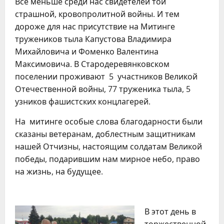
Все меньше среди нас свидетелей той
страшной, кровопролитной войны. И тем
дороже для нас присутствие на Митинге
тружеников тыла Капустова Владимира
Михайловича и Фоменко Валентина
Максимовича. В Стародеревянковском
поселении проживают 5 участников Великой
Отечественной войны, 77 труженика тыла, 5
узников фашистских концлагерей.
На митинге особые слова благодарности были
сказаны ветеранам, доблестным защитникам
нашей Отчизны, настоящим солдатам Великой
победы, подарившим нам мирное небо, право
на жизнь, на будущее.
В этот день в