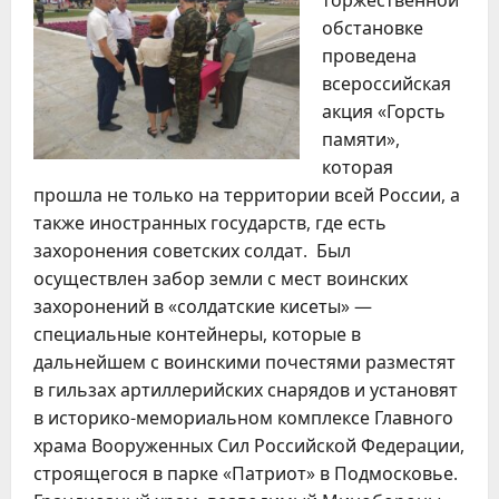
торжественной
обстановке
проведена
всероссийская
акция «Горсть
памяти»,
которая
прошла не только на территории всей России, а
также иностранных государств, где есть
захоронения советских солдат. Был
осуществлен забор земли с мест воинских
захоронений в «солдатские кисеты» —
специальные контейнеры, которые в
дальнейшем с воинскими почестями разместят
в гильзах артиллерийских снарядов и установят
в историко-мемориальном комплексе Главного
храма Вооруженных Сил Российской Федерации,
строящегося в парке «Патриот» в Подмосковье.