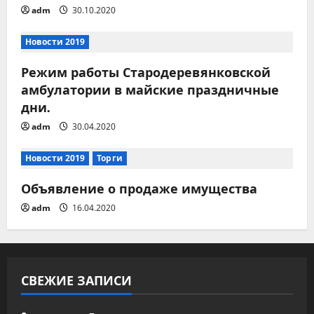
adm
30.10.2020
я
м
Новости 2019
Режим работы Стародеревянковской
амбулатории в майские праздничные
дни.
adm
30.04.2020
Новости 2019
Торги
Объявление о продаже имущества
adm
16.04.2020
СВЕЖИЕ ЗАПИСИ