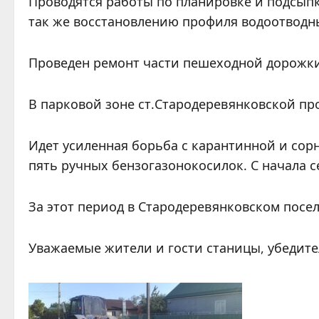
Проводятся работы по планировке и подсып
так же восстановлению профиля водоотводных
Проведен ремонт части пешеходной дорожки
В парковой зоне ст.Стародеревянковской пр
Идет усиленная борьба с карантинной и сор
пять ручных бензогазонокосилок. С начала с
За этот период в Стародеревянковском посе
Уважаемые жители и гости станицы, убедите