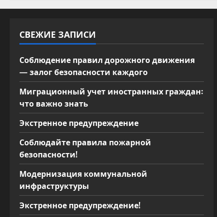
з
а
СВЕЖИЕ ЗАПИСИ
п
Соблюдение правил дорожного движения
и
— залог безопасности каждого
Миграционный учет иностранных граждан:
с
что важно знать
я
Экстренное предупреждение
м
Соблюдайте правила пожарной
безопасности!
Модернизация коммунальной
инфраструктуры
Экстренное предупреждение!