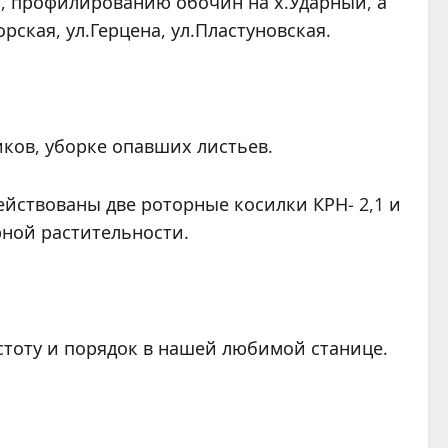
ая, профилированию обочин на х.Ударный, а
ская, ул.Герцена, ул.Пластуновская.
ков, уборке опавших листьев.
ействованы две роторные косилки КРН- 2,1 и
рной растительности.
стоту и порядок в нашей любимой станице.