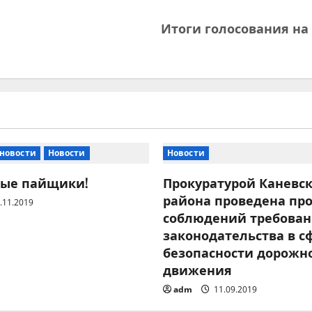
Итоги голосования на
 новости
Новости
Новости
ые пайщики!
Прокуратурой Каневск
района проведена пр
.11.2019
соблюдений требова
законодательства в с
безопасности дорожн
движения
adm
11.09.2019