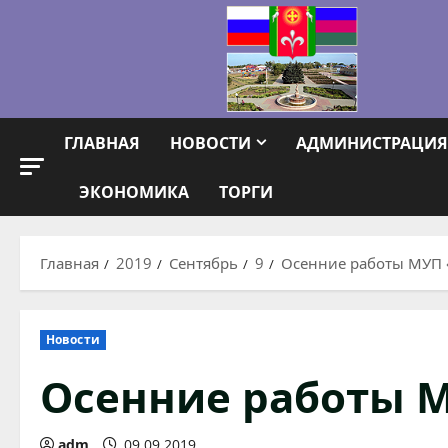
Перейти
к
содержимому
ГЛАВНАЯ
НОВОСТИ
АДМИНИСТРАЦИЯ
ЭКОНОМИКА
ТОРГИ
Главная
2019
Сентябрь
9
Осенние работы МУП 
Новости
Осенние работы 
adm
09.09.2019