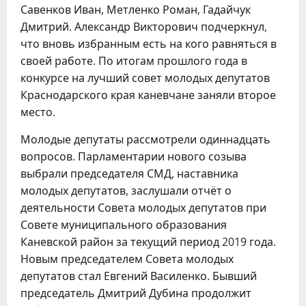
Савенков Иван, Метленко Роман, Гадайчук
Дмитрий. Александр Викторович подчеркнул,
что вновь избранным есть на кого равняться в
своей работе. По итогам прошлого года в
конкурсе на лучший совет молодых депутатов
Краснодарского края каневчане заняли второе
место.
Молодые депутаты рассмотрели одиннадцать
вопросов. Парламентарии нового созыва
выбрали председателя СМД, наставника
молодых депутатов, заслушали отчёт о
деятельности Совета молодых депутатов при
Совете муниципального образования
Каневской район за текущий период 2019 года.
Новым председателем Совета молодых
депутатов стал Евгений Василенко. Бывший
председатель Дмитрий Дубина продолжит