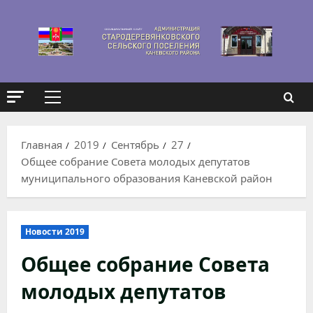
Перейти
к
содержимому
Основное
меню
Главная
2019
Сентябрь
27
Общее собрание Совета молодых депутатов
муниципального образования Каневской район
Новости 2019
Общее собрание Совета
молодых депутатов