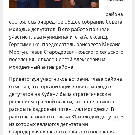
ого
района
состоялось очередное общее собрание Совета
молодых депутатов. В его работе приняли
участие глава муниципалитета Александр
Герасименко, председатель райсовета Михаил
Моргун, глава Стародеревянковского сельского
поселения Гопкало Сергей Алексеевич и
молодежный актив района.
Приветствуя участников встречи, глава района
отметил, что организация Совета молодых
депутатов на Кубани была стратегическим
решением краевой власти, которое помогло
раскрыть кадровый потенциал молодежи. В
райсовете нового созыва 31 молодой депутат, 3
из которых являются депутатами
Стародеревянковского сельского поселения: