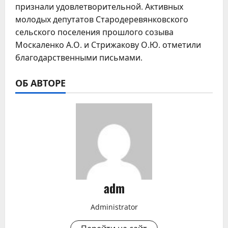
признали удовлетворительной. Активных
молодых депутатов Стародеревянковского
сельского поселения прошлого созыва
Москаленко А.О. и Стрижакову О.Ю. отметили
благодарственными письмами.
ОБ АВТОРЕ
adm
Administrator