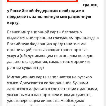
границ
у Российской Федерации необходимо
предъявить заполненную миграционную
карту.
Бланки миграционной карты бесплатно
выдаются иностранным гражданам при въезде в
Российскую Федерацию представителями
организаций, оказывающих транспортные
услуги (обслуживающим персоналом поездов
дальнего следования, самолетов, морских и
речных судов и т.д.)
Миграционная карта заполняется на русском
языке. Допускается ее заполнение буквами
латинского алфавита в соответствии с данными,
указанными в паспорте или ином документе,
удостоверяющем личность. Необходимо