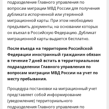
подразделение Главного управления по
вопросам миграции МВД России для получения
дубликата испорченной или утерянной
миграционной карты. При этом необходимо
предъявить документы, на основании которых
он въехал в Российскую Федерацию. Дубликат
миграционной карты выдается бесплатно.
После въезда на территорию Российской
Федерации иностранный гражданин обязан
в течение 7 дней встать в территориальном
подразделении Главного управления по
вопросам миграции МВД России на учет по
месту пребывания.
Процедура постановки на миграционный учет
представляет собой информирование
(уведомление) территориального
подразделения Главного управления по