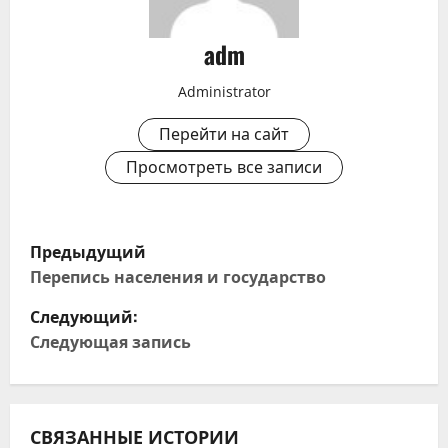
adm
Administrator
Перейти на сайт
Просмотреть все записи
Н
Предыдущий
а
Перепись населения и государство
Следующий:
в
Следующая запись
и
г
СВЯЗАННЫЕ ИСТОРИИ