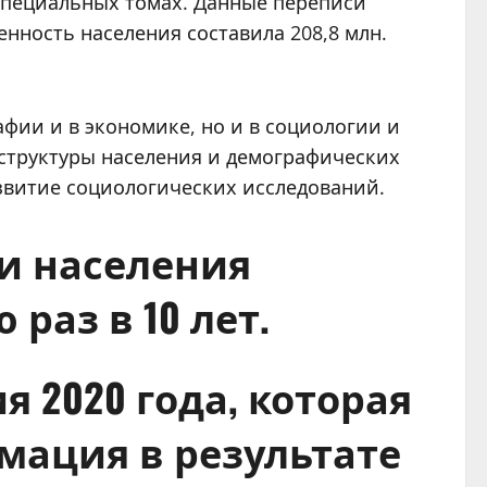
специальных томах. Данные переписи
нность населения составила 208,8 млн.
фии и в экономике, но и в социологии и
структуры населения и демографических
звитие социологических исследований.
си населения
раз в 10 лет.
 2020 года, которая
рмация в результате