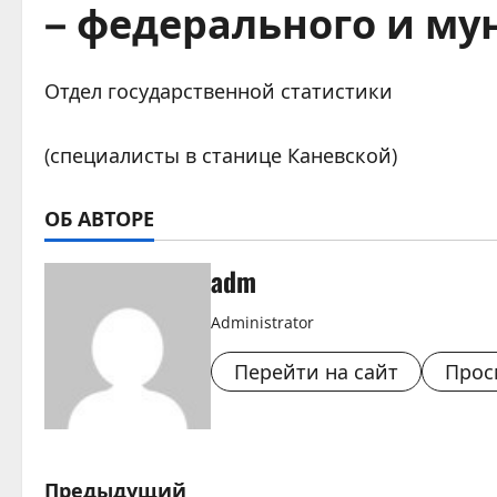
– федерального и му
Отдел государственной статистики
(специалисты в станице Каневской)
ОБ АВТОРЕ
adm
Administrator
Перейти на сайт
Прос
Н
Предыдущий