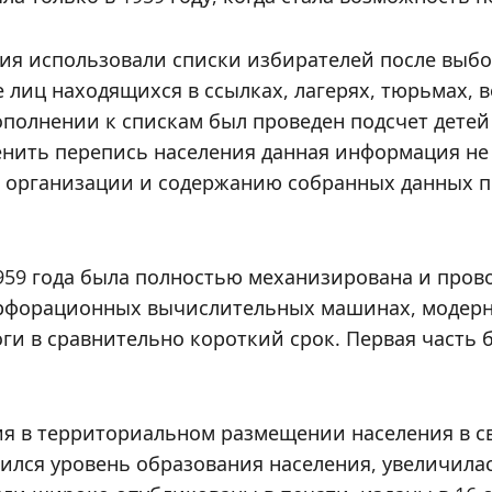
ния использовали списки избирателей после выбор
же лиц находящихся в ссылках, лагерях, тюрьмах,
ополнении к спискам был проведен подсчет детей 
аменить перепись населения данная информация н
По организации и содержанию собранных данных п
959 года была полностью механизирована и пров
перфорационных вычислительных машинах, модер
ги в сравнительно короткий срок. Первая часть 
я в территориальном размещении населения в с
ился уровень образования населения, увеличила