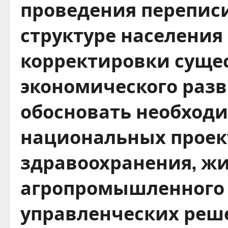
проведения переписи
структуре населения
корректировки суще
экономического разв
обосновать необход
национальных проект
здравоохранения, жи
агропромышленного 
управленческих реше