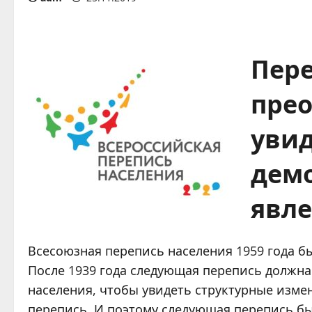
Пере
прео
увид
дем
явле
Всесоюзная перепись населения 1959 года бы
После 1939 года следующая перепись должна 
населения, чтобы увидеть структурные изме
перепись. И поэтому следующая перепись был