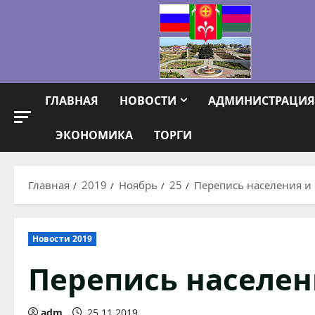
Перейти
к
содержимому
ГЛАВНАЯ
НОВОСТИ
АДМИНИСТРАЦИЯ
ЭКОНОМИКА
ТОРГИ
Главная
2019
Ноябрь
25
Перепись населения и
Новости 2019
Перепись населен
adm
25.11.2019