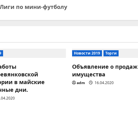
Лиги по мини-футболу
9
Новости 2019
Торги
аботы
Объявление о продаж
ревянковской
имущества
ории в майские
adm
16.04.2020
чные дни.
.04.2020