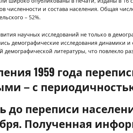
ли широко опубликованы в печати, изданы в 16 
в численности и состава населения. Общая числе
ельского – 52%.
ития научных исследований не только в демогра
лись демографические исследования динамики и 
й демографической литературы, что повлекло ра
ления 1959 года перепи
ми – с периодичностью 
 до переписи населения
тября. Полученная инфо