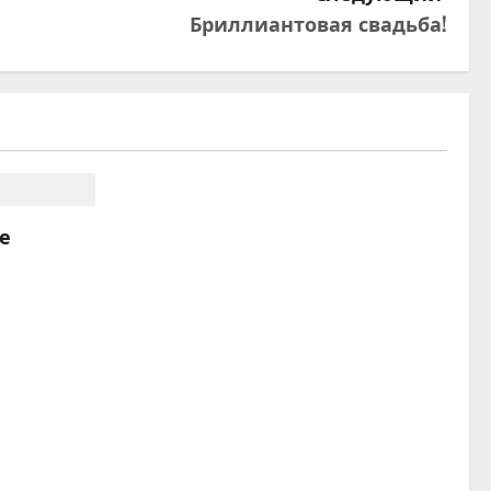
Бриллиантовая свадьба!
е