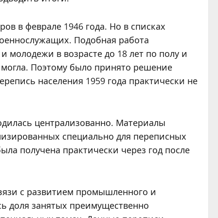
ов в феврале 1946 года. Но в списках
 военнослужащих. Подобная работа
и молодежи в возрасте до 18 лет по полу и
е могла. Поэтому было принято решение
ерепись населения 1959 года практически не
одилась централизованно. Материалы
низированных специально для переписных
была получена практически через год после
вязи с развитием промышленного и
сь доля занятых преимущественно