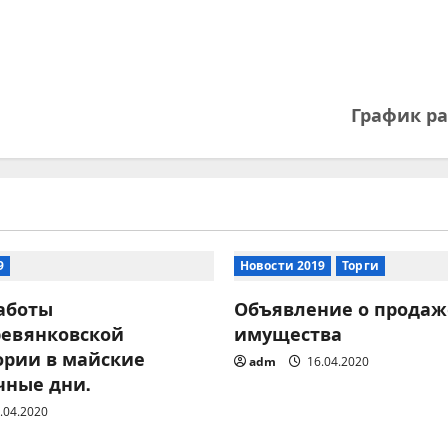
График ра
9
Новости 2019
Торги
аботы
Объявление о продаж
ревянковской
имущества
ории в майские
adm
16.04.2020
чные дни.
.04.2020