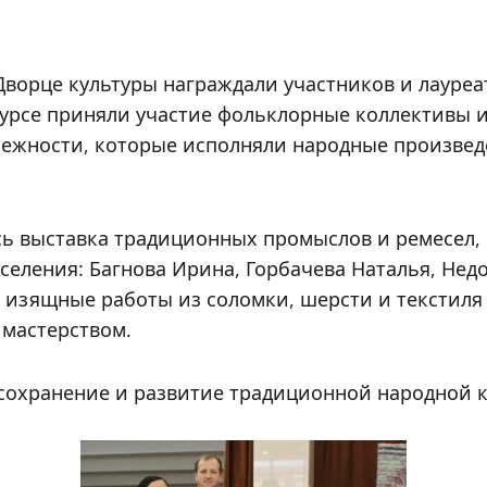
 Дворце культуры награждали участников и лауре
курсе приняли участие фольклорные коллективы 
лежности, которые исполняли народные произве
ь выставка традиционных промыслов и ремесел, 
оселения: Багнова Ирина, Горбачева Наталья, Не
 изящные работы из соломки, шерсти и текстиля
мастерством.
охранение и развитие традиционной народной к