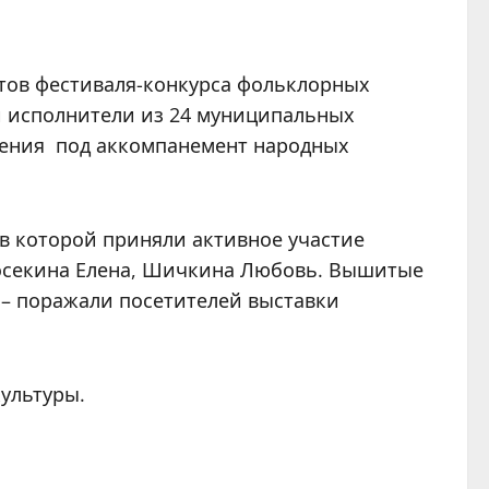
атов фестиваля-конкурса фольклорных
и исполнители из 24 муниципальных
дения под аккомпанемент народных
в которой приняли активное участие
досекина Елена, Шичкина Любовь. Вышитые
 – поражали посетителей выставки
ультуры.