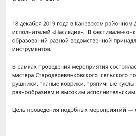
18 декабря 2019 года в Каневском районном
исполнителей «Наследие». В фестивале-кон
образований разной ведомственной принад
инструментов.
В рамках проведения мероприятия состоялас
мастера Стародеревянковского сельского п
рушники, тканые коврики, тряпичные куклы,
разнообразием и высоким исполнительским 
Цель проведения подобных мероприятий — с