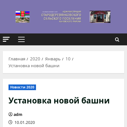
Перейти
к
содержимому
Основное
меню
Главная
2020
Январь
10
Установка новой башни
Новости 2020
Установка новой башни
adm
10.01.2020