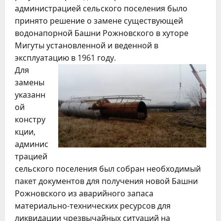
администрацией сельского поселения было
принято решение о замене существующей
водонапорной Башни Рожновского в хуторе
Мигуты установленной и веденной в
эксплуатацию в 1961 году.
Для
замены
указанн
ой
констру
кции,
админис
трацией
сельского поселения был собран необходимый
пакет документов для получения новой Башни
Рожновского из аварийного запаса
материально-технических ресурсов для
ликвидации чрезвычайных ситуаций на