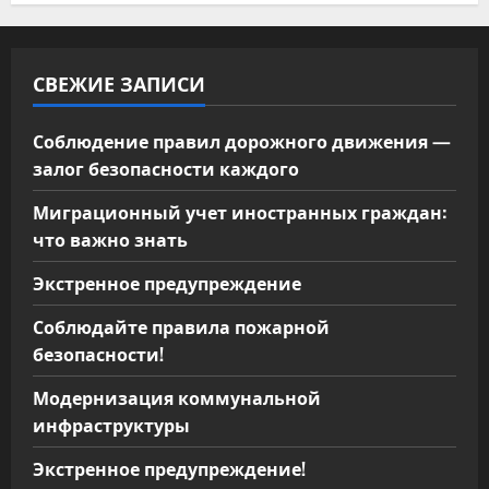
и
с
СВЕЖИЕ ЗАПИСИ
я
м
Соблюдение правил дорожного движения —
залог безопасности каждого
Миграционный учет иностранных граждан:
что важно знать
Экстренное предупреждение
Соблюдайте правила пожарной
безопасности!
Модернизация коммунальной
инфраструктуры
Экстренное предупреждение!