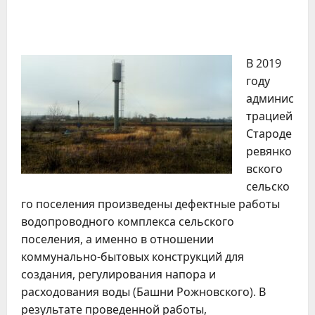
В 2019
году
админис
трацией
Староде
ревянко
вского
сельско
го поселения произведены дефектные работы
водопроводного комплекса сельского
поселения, а именно в отношении
коммунально-бытовых конструкций для
создания, регулирования напора и
расходования воды (Башни Рожновского). В
результате проведенной работы,