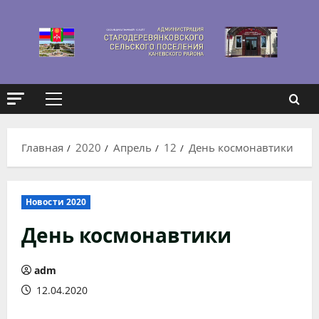
Перейти
к
содержимому
Основное
меню
Главная
2020
Апрель
12
День космонавтики
Новости 2020
День космонавтики
adm
12.04.2020