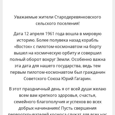
Уважаемые жители Стародеревянковского
сельского поселения!
Дата 12 апреля 1961 года вошла в мировую
историю. Более полувека назад корабль
«Восток» с пилотом-космонавтом на борту
вышел на космическую орбиту и совершил
полный оборот вокруг Земли. Особенно важна
эта дата для нашего государства, ведь тем
первым пилотом-космонавтом был гражданин
Советского Союза Юрий Гагарин.
В этот праздничный день я от всей души желаю
всем вам крепкого здоровья, счастья,
семейного благополучия и успехов во всех
добрых начинаниях! Пусть свершения
первооткрывателей космоса служат для всех нас