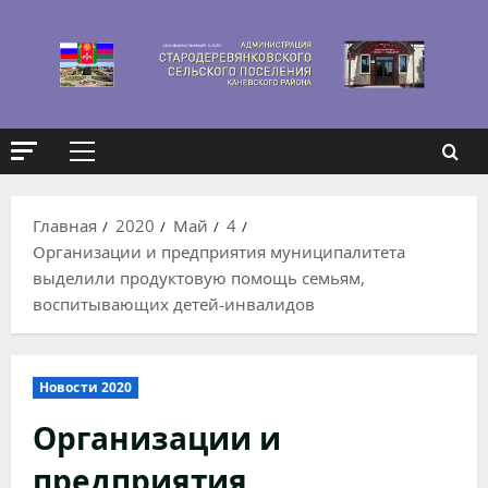
Перейти
к
содержимому
Основное
меню
Главная
2020
Май
4
Организации и предприятия муниципалитета
выделили продуктовую помощь семьям,
воспитывающих детей-инвалидов
Новости 2020
Организации и
предприятия