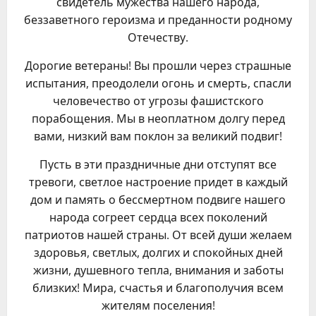
свидетель мужества нашего народа,
беззаветного героизма и преданности родному
Отечеству.
Дорогие ветераны! Вы прошли через страшные
испытания, преодолели огонь и смерть, спасли
человечество от угрозы фашистского
порабощения. Мы в неоплатном долгу перед
вами, низкий вам поклон за великий подвиг!
Пусть в эти праздничные дни отступят все
тревоги, светлое настроение придет в каждый
дом и память о бессмертном подвиге нашего
народа согреет сердца всех поколений
патриотов нашей страны. От всей души желаем
здоровья, светлых, долгих и спокойных дней
жизни, душевного тепла, внимания и заботы
близких! Мира, счастья и благополучия всем
жителям поселения!