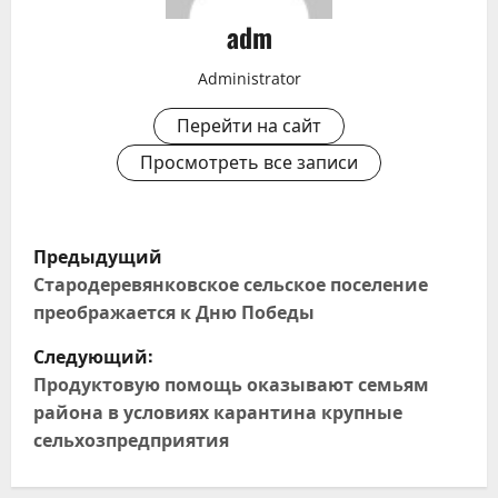
adm
Administrator
Перейти на сайт
Просмотреть все записи
Н
Предыдущий
а
Стародеревянковское сельское поселение
преображается к Дню Победы
в
Следующий:
и
Продуктовую помощь оказывают семьям
района в условиях карантина крупные
г
сельхозпредприятия
а