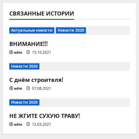
ц
СВЯЗАННЫЕ ИСТОРИИ
и
я
Актуальные новости
Новости 2020
ВНИМАНИЕ!!!
п
adm
15.10.2021
о
Новости 2020
з
С днём строителя!
а
adm
07.08.2021
п
Новости 2020
и
НЕ ЖГИТЕ СУХУЮ ТРАВУ!
с
adm
12.03.2021
я