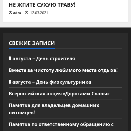
НЕ ЖГИТЕ СУХУЮ ТРАВУ!
и
adm
12.03.2021
с
я
СВЕЖИЕ ЗАПИСИ
м
9 августа – День строителя
Вместе за чистоту любимого места отдыха!
8 августа – День физкультурника
Всероссийская акция «Дорогами Славы»
Памятка для владельцев домашних
питомцев!
Памятка по ответственному обращению с