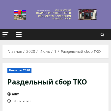
Перейти
к
содержимому
Основное
меню
Главная
2020
Июль
1
Раздельный сбор ТКО
Новости 2020
Раздельный сбор ТКО
adm
01.07.2020