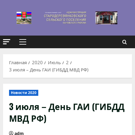
Перейти
к
содержимому
Основное
меню
Главная
2020
Июль
2
3 июля – День ГАИ (ГИБДД МВД РФ)
Новости 2020
3 июля – День ГАИ (ГИБДД
МВД РФ)
adm