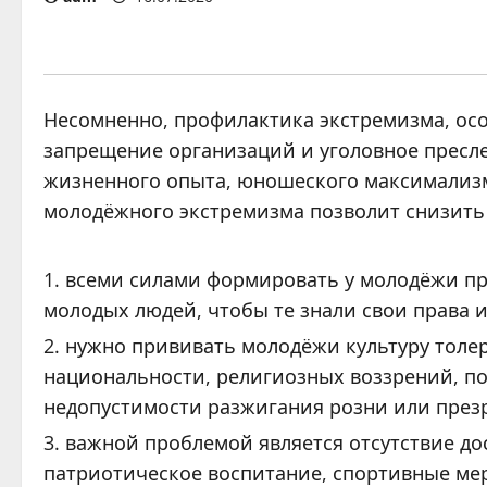
Несомненно, профилактика экстремизма, осо
запрещение организаций и уголовное пресле
жизненного опыта, юношеского максимализ
молодёжного экстремизма позволит снизить
всеми силами формировать у молодёжи пр
молодых людей, чтобы те знали свои права и
нужно прививать молодёжи культуру толер
национальности, религиозных воззрений, по
недопустимости разжигания розни или презр
важной проблемой является отсутствие до
патриотическое воспитание, спортивные ме