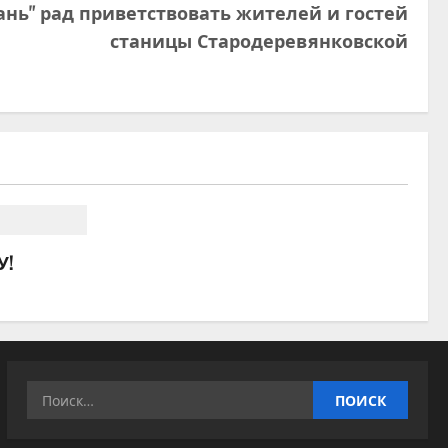
ань" рад приветствовать жителей и гостей
станицы Стародеревянковской
У!
Найти: