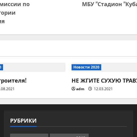
омиссии по
МБУ "Стадион "Куб
тории
ия
0
Новости 2020
троителя!
НЕ ЖГИТЕ СУХУЮ ТРАВ
.08.2021
adm
12.03.2021
РУБРИКИ