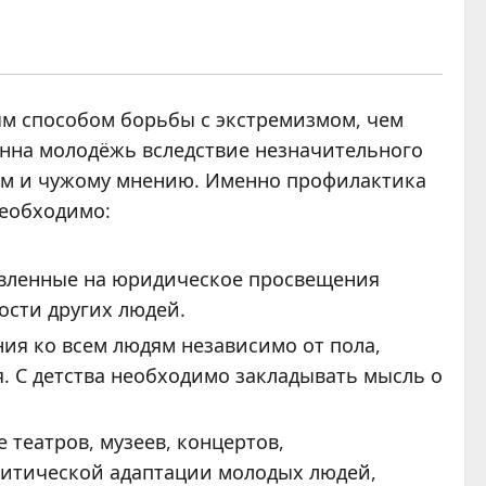
ым способом борьбы с экстремизмом, чем
онна молодёжь вследствие незначительного
ем и чужому мнению. Именно профилактика
необходимо:
авленные на юридическое просвещения
ости других людей.
ия ко всем людям независимо от пола,
. С детства необходимо закладывать мысль о
театров, музеев, концертов,
литической адаптации молодых людей,