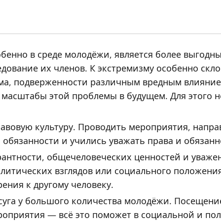
бенно в среде молодёжи, является более выгодн
дование их членов. К экстремизму особенно скл
ма, подверженности различным вредным влияни
 масштабы этой проблемы в будущем. Для этого 
авовую культуру. Проводить мероприятия, напр
 обязанности и учились уважать права и обязанн
антности, общечеловеческих ценностей и уважен
литических взглядов или социального положения
ения к другому человеку.
суга у большого количества молодёжи. Посещение 
роприятия — всё это поможет в социальной и по