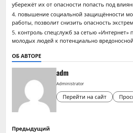
убережёт их от опасности попасть под влиян
повышение социальной защищённости моло
работы, позволит снизить опасность экстре
контроль спецслужб за сетью «Интернет» 
молодых людей к потенциально вредоносной
ОБ АВТОРЕ
adm
Administrator
Перейти на сайт
Прос
Н
Предыдущий