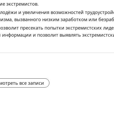
ие экстремистов.
дёжи и увеличения возможностей трудоустройст
мизма, вызванного низким заработком или безра
позволит пресекать попытки экстремистских лиде
 информации и позволит выявлять экстремистск
мотреть все записи