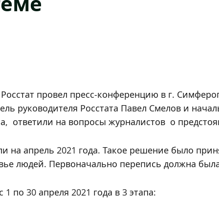
теме
 Росстат провел пресс-конференцию в г. Симферо
тель руководителя Росстата Павел Смелов и нача
на, ответили на вопросы журналистов о предсто
и на апрель 2021 года. Такое решение было прин
вье людей. Первоначально перепись должна была 
1 по 30 апреля 2021 года в 3 этапа: