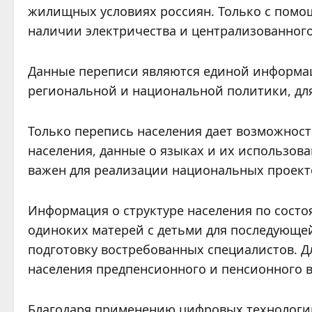
жилищных условиях россиян. Только с помо
наличии электричества и централизованного
Данные переписи являются единой информац
региональной и национальной политики, для
Только перепись населения дает возможност
населения, данные о языках и их использова
важен для реализации национальных проект
Информация о структуре населения по сост
одиноких матерей с детьми для последующе
подготовку востребованных специалистов. Д
населения предпенсионного и пенсионного в
Благодаря применению цифровых технологий 