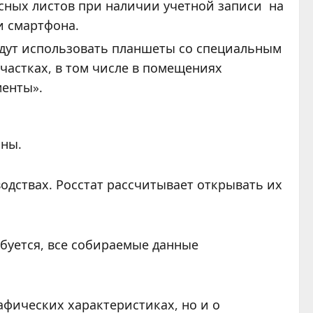
сных листов при наличии учетной записи на
и смартфона.
дут использовать планшеты со специальным
частках, в том числе в помещениях
менты».
чны.
одствах. Росстат рассчитывает открывать их
буется, все собираемые данные
афических характеристиках, но и о