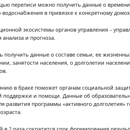
щью переписи можно получить данные о времени 
 водоснабжения в привязке к конкретному домох
ионной экосистемы органов управления – управ
 анализа и прогноза.
ь получить данные о составе семьи, ее жизненны
нии, занятости населения, о долголетии населен
ов.
оянию в браке поможет органам социальной защи
й поддержки и помощи. Данные об образовательн
ля развития программы «активного долголетия» г
озраста.
в 2 раза сократится срок формирования результ