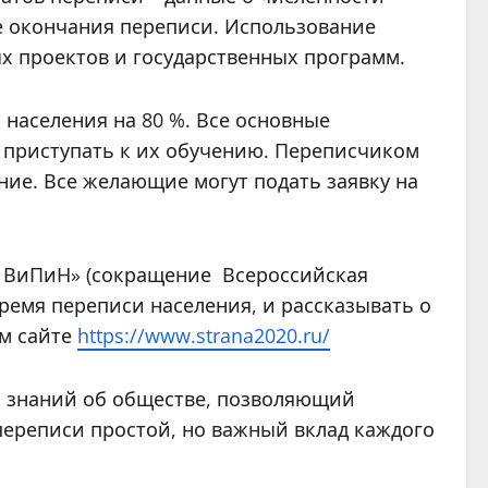
ле окончания переписи. Использование
х проектов и государственных программ.
населения на 80 %. Все основные
 приступать к их обучению. Переписчиком
ие. Все желающие могут подать заявку на
па ВиПиН» (сокращение Всероссийская
емя переписи населения, и рассказывать о
м сайте
https://www.strana2020.ru/
к знаний об обществе, позволяющий
переписи простой, но важный вклад каждого