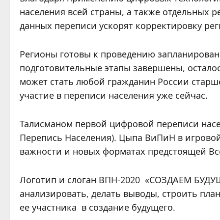
населения всей страны, а также отдельных р
данных переписи ускорят корректировку ре
Регионы готовы к проведению запланированн
подготовительные этапы завершены, остало
может стать любой гражданин России старше
участие в переписи населения уже сейчас.
Талисманом первой цифровой переписи насе
Перепись Населения). Цыпа ВиПиН в игровой
важности и новых форматах предстоящей Вс
Логотип и слоган ВПН-2020 «СОЗДАЕМ БУДУЩ
анализировать, делать выводы, строить пла
ее участника в создание будущего.