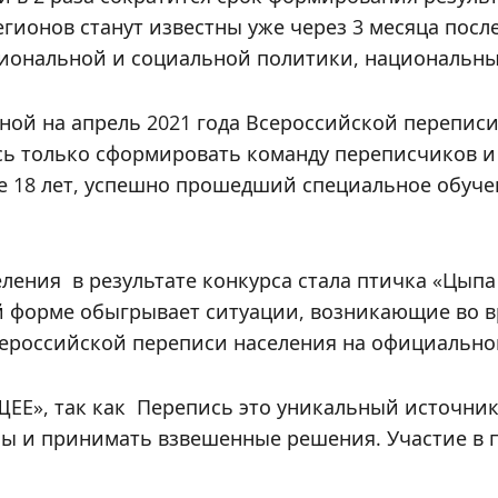
егионов станут известны уже через 3 месяца пос
гиональной и социальной политики, национальны
ой на апрель 2021 года Всероссийской переписи 
сь только сформировать команду переписчиков и
 18 лет, успешно прошедший специальное обучен
ления в результате конкурса стала птичка «Цы
 форме обыгрывает ситуации, возникающие во вр
ероссийской переписи населения на официально
ЕЕ», так как Перепись это уникальный источни
ны и принимать взвешенные решения. Участие в 