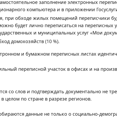
амостоятельное заполнение электронных перепи
стационарного компьютера и в приложении Госуслуг
ия, при обходе жилых помещений переписчики бу
ожно будет лично переписаться на переписных у
ударственных и муниципальных услуг «Мои доку
ход домохозяйств (10 %).
ктронном и бумажном переписных листах иденти
ильный переписной участок в офисах и на произв
я со слов и подтверждать документально не тре
в целом по стране в разрезе регионов.
обираются данные не только о социально-демогр