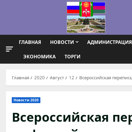
Перейти
к
содержимому
ГЛАВНАЯ
НОВОСТИ
АДМИНИСТРАЦИЯ
ЭКОНОМИКА
ТОРГИ
Главная
2020
Август
12
Всероссийская перепис
Новости 2020
Всероссийская пе