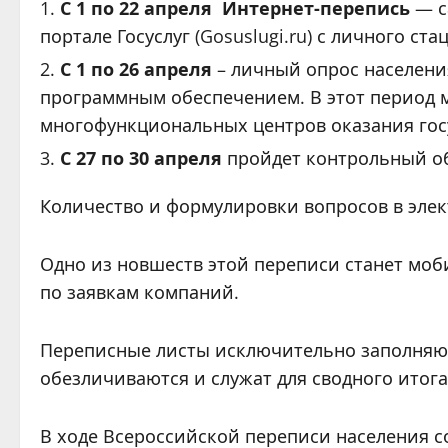
С 1 по 22 апреля Интернет-перепись
— с
портале Госуслуг (Gosuslugi.ru) с личного 
С 1 по 26 апреля
– личный опрос населен
программным обеспечением. В этот период м
многофункциональных центров оказания гос
С 27 по 30 апреля
пройдет контрольный об
Количество и формулировки вопросов в эле
Одно из новшеств этой переписи станет моб
по заявкам компаний.
Переписные листы исключительно заполняютс
обезличиваются и служат для сводного итога 
В ходе Всероссийской переписи населения с