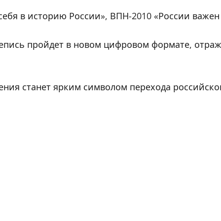
ебя в историю России», ВПН-2010 «России важен
ерепись пройдет в новом цифровом формате, от
ения станет ярким символом перехода российско