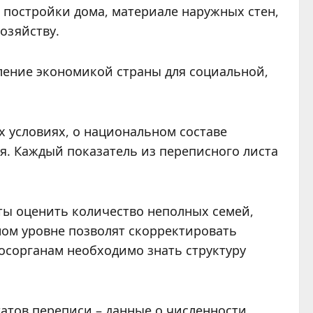
постройки дома, материале наружных стен,
озяйству.
ление экономикой страны для социальной,
х условиях, о национальном составе
ия. Каждый показатель из переписного листа
ты оценить количество неполных семей,
ом уровне позволят скорректировать
осорганам необходимо знать структуру
атов переписи – данные о численности