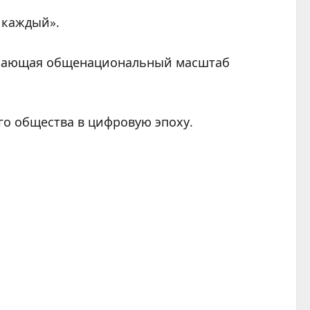
 каждый».
ражающая общенациональный масштаб
го общества в цифровую эпоху.