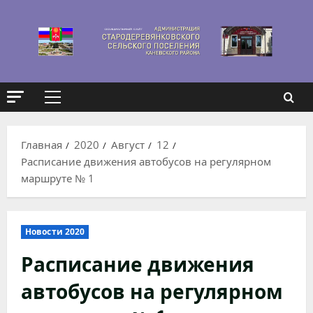
Перейти
к
содержимому
Основное
меню
Главная
2020
Август
12
Расписание движения автобусов на регулярном
маршруте № 1
Новости 2020
Расписание движения
автобусов на регулярном