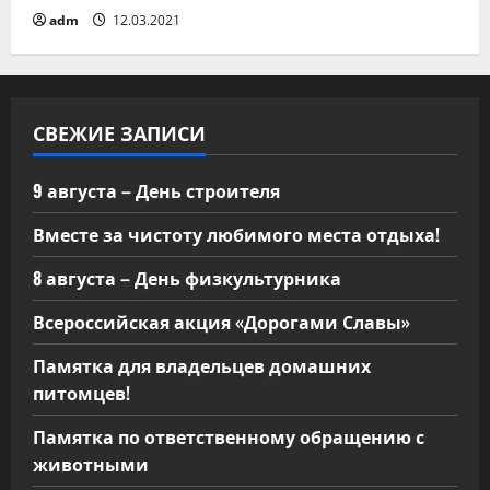
adm
12.03.2021
я
м
СВЕЖИЕ ЗАПИСИ
9 августа – День строителя
Вместе за чистоту любимого места отдыха!
8 августа – День физкультурника
Всероссийская акция «Дорогами Славы»
Памятка для владельцев домашних
питомцев!
Памятка по ответственному обращению с
животными