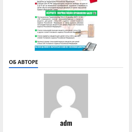
ОБ АВТОРЕ
adm