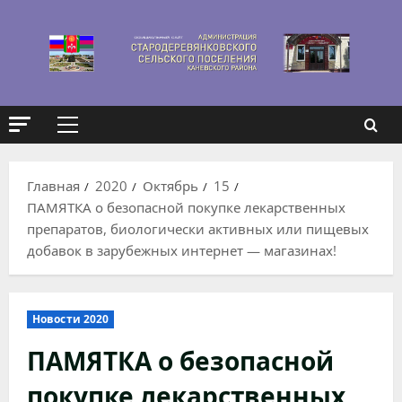
Перейти
к
содержимому
Основное
меню
Главная
2020
Октябрь
15
ПАМЯТКА о безопасной покупке лекарственных
препаратов, биологически активных или пищевых
добавок в зарубежных интернет — магазинах!
Новости 2020
ПАМЯТКА о безопасной
покупке лекарственных