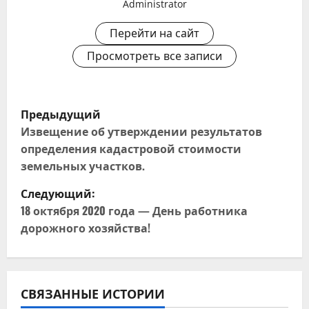
Administrator
Перейти на сайт
Просмотреть все записи
Н
Предыдущий
а
Извещение об утверждении результатов
определения кадастровой стоимости
в
земельных участков.
и
Следующий:
18 октября 2020 года — День работника
г
дорожного хозяйства!
а
ц
СВЯЗАННЫЕ ИСТОРИИ