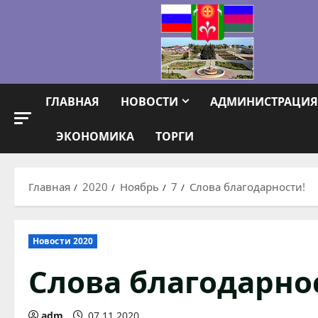
Перейти
к
содержимому
ГЛАВНАЯ
НОВОСТИ
АДМИНИСТРАЦИЯ
ЭКОНОМИКА
ТОРГИ
Главная
2020
Ноябрь
7
Слова благодарности!
Новости 2020
Слова благодарно
adm
07.11.2020