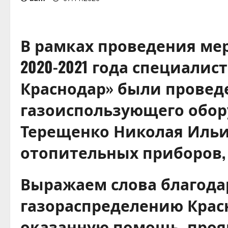
В рамках проведения ме
2020-2021 года специали
Краснодар» были провед
газоиспользующего обор
Терещенко Николая Ильич
отопительных приборов,
Выражаем слова благода
газораспределению Крас
оказанную помощь, проя