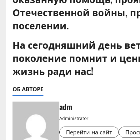
Отечественной войны, п
поселении.
На сегодняшний день вет
поколение помнит и цени
жизнь ради нас!
ОБ АВТОРЕ
adm
Administrator
Перейти на сайт
Прос