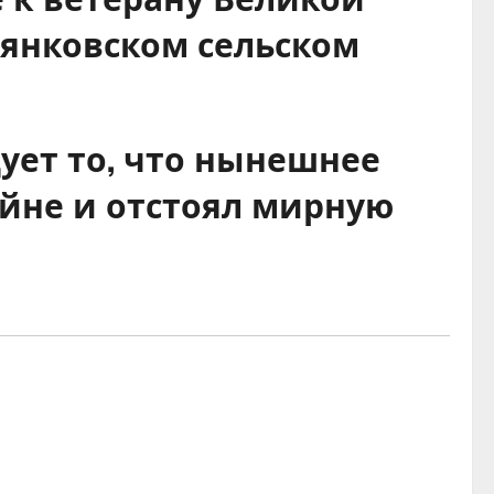
янковском сельском
ует то, что нынешнее
ойне и отстоял мирную