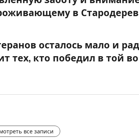
роживающему в Стародерев
еранов осталось мало и рад
т тех, кто победил в той в
мотреть все записи