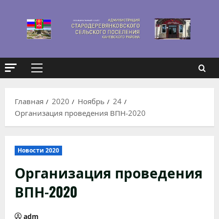
Перейти
к
содержимому
Основное
меню
Главная
2020
Ноябрь
24
Организация проведения ВПН-2020
Новости 2020
Организация проведения
ВПН-2020
adm