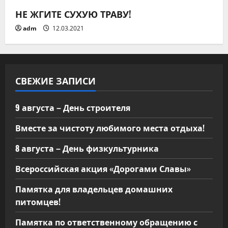
п
НЕ ЖГИТЕ СУХУЮ ТРАВУ!
и
adm
12.03.2021
с
я
СВЕЖИЕ ЗАПИСИ
м
9 августа – День строителя
Вместе за чистоту любимого места отдыха!
8 августа – День физкультурника
Всероссийская акция «Дорогами Славы»
Памятка для владельцев домашних
питомцев!
Памятка по ответственному обращению с