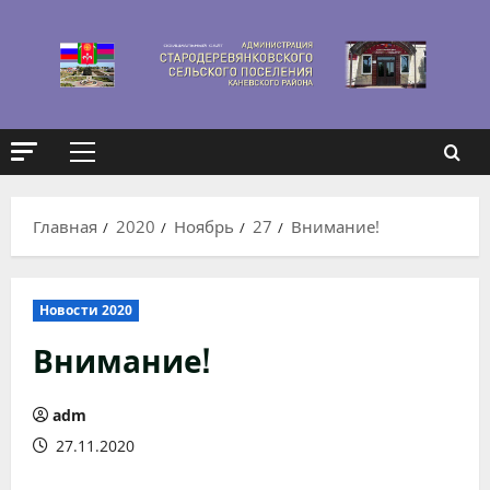
Перейти
к
содержимому
Основное
меню
Главная
2020
Ноябрь
27
Внимание!
Новости 2020
Внимание!
adm
27.11.2020