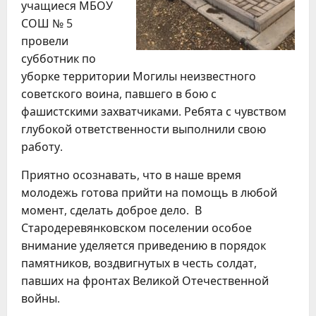
учащиеся МБОУ
СОШ № 5
провели
субботник по
уборке территории Могилы неизвестного
советского воина, павшего в бою с
фашистскими захватчиками. Ребята с чувством
глубокой ответственности выполнили свою
работу.
Приятно осознавать, что в наше время
молодежь готова прийти на помощь в любой
момент, сделать доброе дело. В
Стародеревянковском поселении особое
внимание уделяется приведению в порядок
памятников, воздвигнутых в честь солдат,
павших на фронтах Великой Отечественной
войны.