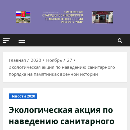
Перейти
к
содержимому
Основное
меню
Главная
2020
Ноябрь
27
Экологическая акция по наведению санитарного
порядка на памятниках военной истории
Новости 2020
Экологическая акция по
наведению санитарного