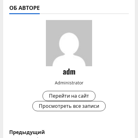
ОБ АВТОРЕ
adm
Administrator
Перейти на сайт
Просмотреть все записи
Н
Предыдущий