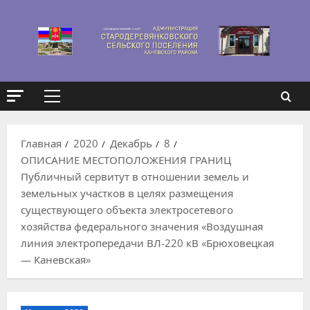
Перейти
к
содержимому
Основное
меню
Главная
2020
Декабрь
8
ОПИСАНИЕ МЕСТОПОЛОЖЕНИЯ ГРАНИЦ
Публичный сервитут в отношении земель и
земельных участков в целях размещения
существующего объекта электросетевого
хозяйства федерального значения «Воздушная
линия электропередачи ВЛ-220 кВ «Брюховецкая
— Каневская»