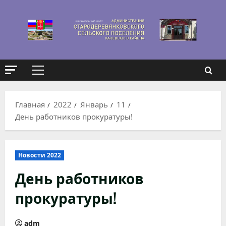
Перейти
к
содержимому
Основное
меню
Главная
2022
Январь
11
День работников прокуратуры!
Новости 2022
День работников
прокуратуры!
adm