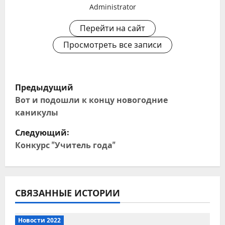
Administrator
Перейти на сайт
Просмотреть все записи
Н
Предыдущий
а
Вот и подошли к концу новогодние
каникулы
в
Следующий:
и
Конкурс "Учитель года"
г
а
СВЯЗАННЫЕ ИСТОРИИ
ц
Новости 2022