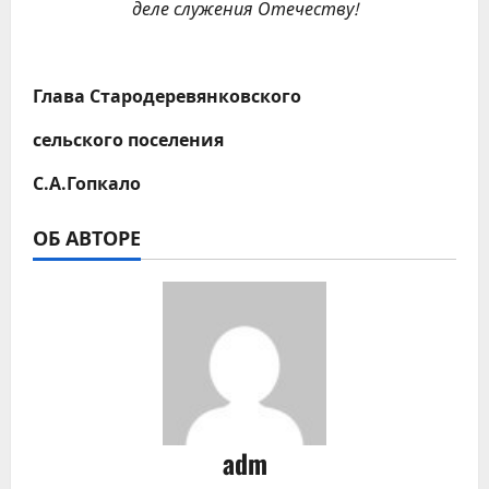
деле служения Отечеству!
Глава Стародеревянковского
сельского
поселения
С.А.Гопкало
ОБ АВТОРЕ
adm