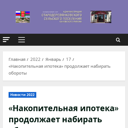
Перейти
к
содержимому
Основное
меню
Главная
2022
Январь
17
«Накопительная ипотека» продолжает набирать
обороты
Новости 2022
«Накопительная ипотека»
продолжает набирать